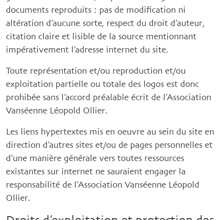
documents reproduits : pas de modification ni
altération d’aucune sorte, respect du droit d’auteur,
citation claire et lisible de la source mentionnant
impérativement l’adresse internet du site.
Toute représentation et/ou reproduction et/ou
exploitation partielle ou totale des logos est donc
prohibée sans l’accord préalable écrit de l’Association
Vanséenne Léopold Ollier.
Les liens hypertextes mis en oeuvre au sein du site en
direction d’autres sites et/ou de pages personnelles et
d’une manière générale vers toutes ressources
existantes sur internet ne sauraient engager la
responsabilité de l’Association Vanséenne Léopold
Ollier.